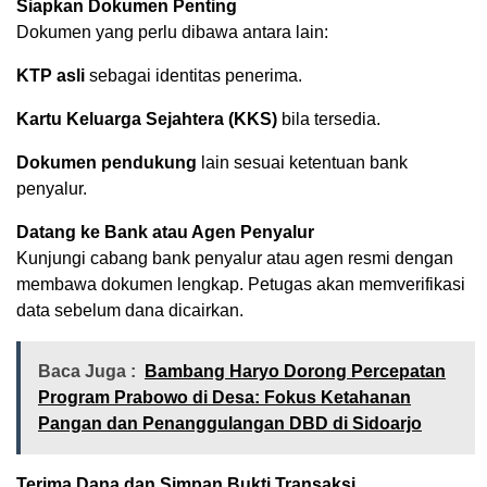
Siapkan Dokumen Penting
Dokumen yang perlu dibawa antara lain:
KTP asli
sebagai identitas penerima.
Kartu Keluarga Sejahtera (KKS)
bila tersedia.
Dokumen pendukung
lain sesuai ketentuan bank
penyalur.
Datang ke Bank atau Agen Penyalur
Kunjungi cabang bank penyalur atau agen resmi dengan
membawa dokumen lengkap. Petugas akan memverifikasi
data sebelum dana dicairkan.
Baca Juga :
Bambang Haryo Dorong Percepatan
Program Prabowo di Desa: Fokus Ketahanan
Pangan dan Penanggulangan DBD di Sidoarjo
Terima Dana dan Simpan Bukti Transaksi