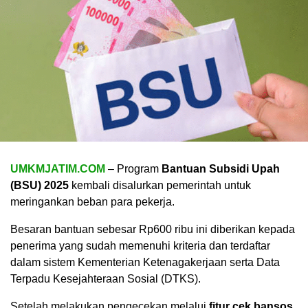
UMKMJATIM.COM
– Program
Bantuan Subsidi Upah
(BSU) 2025
kembali disalurkan pemerintah untuk
meringankan beban para pekerja.
Besaran bantuan sebesar Rp600 ribu ini diberikan kepada
penerima yang sudah memenuhi kriteria dan terdaftar
dalam sistem Kementerian Ketenagakerjaan serta Data
Terpadu Kesejahteraan Sosial (DTKS).
Setelah melakukan pengecekan melalui
fitur cek bansos