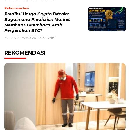
Rekomendasi
Prediksi Harga Crypto Bitcoin:
Bagaimana Prediction Market
Membantu Membaca Arah
Pergerakan BTC?
Sunday, 31 May 2026 - 14:54 WIB
REKOMENDASI