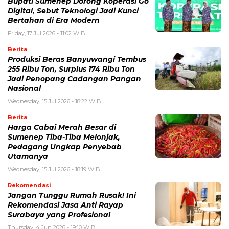
Bupati Sumenep Dorong Koperasi Go
Digital, Sebut Teknologi Jadi Kunci
Bertahan di Era Modern
Friday, 17 Jul 2026 - 11:02 WIB
Berita
Produksi Beras Banyuwangi Tembus
255 Ribu Ton, Surplus 174 Ribu Ton
Jadi Penopang Cadangan Pangan
Nasional
Wednesday, 15 Jul 2026 - 18:22 WIB
Berita
Harga Cabai Merah Besar di
Sumenep Tiba-Tiba Melonjak,
Pedagang Ungkap Penyebab
Utamanya
Wednesday, 15 Jul 2026 - 18:19 WIB
Rekomendasi
Jangan Tunggu Rumah Rusak! Ini
Rekomendasi Jasa Anti Rayap
Surabaya yang Profesional
Thursday, 4 Jun 2026 - 19:10 WIB