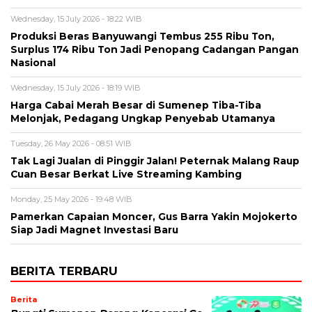
Wednesday, 15 July 2026 - 18:22 WIB
Produksi Beras Banyuwangi Tembus 255 Ribu Ton,
Surplus 174 Ribu Ton Jadi Penopang Cadangan Pangan
Nasional
Wednesday, 15 July 2026 - 18:19 WIB
Harga Cabai Merah Besar di Sumenep Tiba-Tiba
Melonjak, Pedagang Ungkap Penyebab Utamanya
Tuesday, 26 May 2026 - 08:51 WIB
Tak Lagi Jualan di Pinggir Jalan! Peternak Malang Raup
Cuan Besar Berkat Live Streaming Kambing
Monday, 25 May 2026 - 19:48 WIB
Pamerkan Capaian Moncer, Gus Barra Yakin Mojokerto
Siap Jadi Magnet Investasi Baru
BERITA TERBARU
Berita