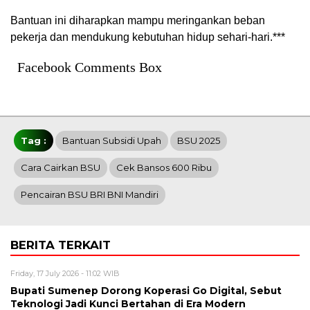
Bantuan ini diharapkan mampu meringankan beban
pekerja dan mendukung kebutuhan hidup sehari-hari.***
Facebook Comments Box
Tag :
Bantuan Subsidi Upah
BSU 2025
Cara Cairkan BSU
Cek Bansos 600 Ribu
Pencairan BSU BRI BNI Mandiri
BERITA TERKAIT
Friday, 17 July 2026 - 11:02 WIB
Bupati Sumenep Dorong Koperasi Go Digital, Sebut
Teknologi Jadi Kunci Bertahan di Era Modern