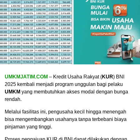
UMKMJATIM.COM
– Kredit Usaha Rakyat (
KUR
) BNI
2025 kembali menjadi program unggulan bagi pelaku
UMKM
yang membutuhkan akses modal dengan bunga
rendah.
Melalui fasilitas ini, pengusaha kecil hingga menengah
bisa mengembangkan usahanya tanpa terbebani biaya
pinjaman yang tinggi.
Proses pengajuan KUR di BNI dapat dilakukan dengan