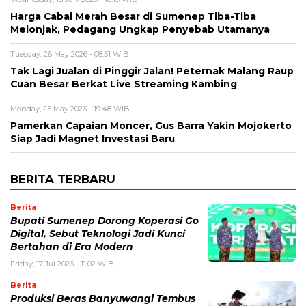
Harga Cabai Merah Besar di Sumenep Tiba-Tiba
Melonjak, Pedagang Ungkap Penyebab Utamanya
Tuesday, 26 May 2026 - 08:51 WIB
Tak Lagi Jualan di Pinggir Jalan! Peternak Malang Raup
Cuan Besar Berkat Live Streaming Kambing
Monday, 25 May 2026 - 19:48 WIB
Pamerkan Capaian Moncer, Gus Barra Yakin Mojokerto
Siap Jadi Magnet Investasi Baru
BERITA TERBARU
Berita
Bupati Sumenep Dorong Koperasi Go
Digital, Sebut Teknologi Jadi Kunci
Bertahan di Era Modern
Friday, 17 Jul 2026 - 11:02 WIB
Berita
Produksi Beras Banyuwangi Tembus