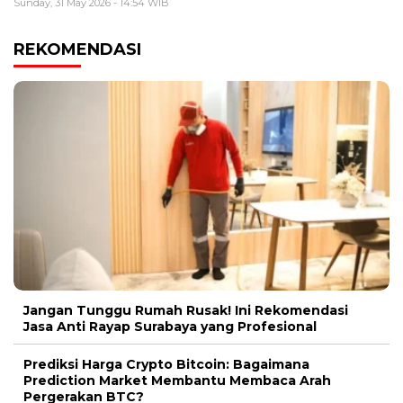
Sunday, 31 May 2026 - 14:54 WIB
REKOMENDASI
Jangan Tunggu Rumah Rusak! Ini Rekomendasi
Jasa Anti Rayap Surabaya yang Profesional
Prediksi Harga Crypto Bitcoin: Bagaimana
Prediction Market Membantu Membaca Arah
Pergerakan BTC?