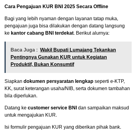
Cara Pengajuan KUR BNI 2025 Secara Offline
Bagi yang lebih nyaman dengan layanan tatap muka,
pengajuan juga bisa dilakukan dengan datang langsung
ke
kantor cabang BNI terdekat
. Berikut alurnya:
Baca Juga :
Wakil Bupati Lumajang Tekankan
Pentingnya Gunakan KUR untuk Kegiatan
Produktif, Bukan Konsumtif
Siapkan
dokumen persyaratan lengkap
seperti e-KTP,
KK, surat keterangan usaha/NIB, serta dokumen tambahan
bila diperlukan.
Datang ke
customer service BNI
dan sampaikan maksud
untuk mengajukan KUR.
Isi formulir pengajuan KUR yang diberikan pihak bank.