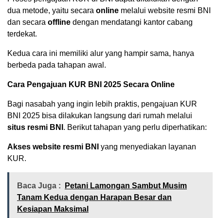
dua metode, yaitu secara
online
melalui website resmi BNI
dan secara
offline
dengan mendatangi kantor cabang
terdekat.
Kedua cara ini memiliki alur yang hampir sama, hanya
berbeda pada tahapan awal.
Cara Pengajuan KUR BNI 2025 Secara Online
Bagi nasabah yang ingin lebih praktis, pengajuan KUR
BNI 2025 bisa dilakukan langsung dari rumah melalui
situs resmi BNI
. Berikut tahapan yang perlu diperhatikan:
Akses website resmi BNI
yang menyediakan layanan
KUR.
Baca Juga :
Petani Lamongan Sambut Musim
Tanam Kedua dengan Harapan Besar dan
Kesiapan Maksimal