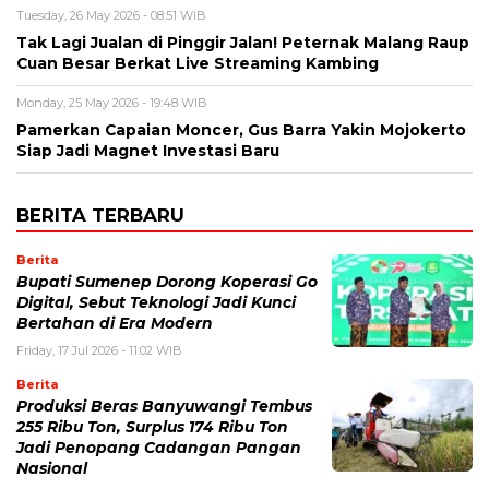
Tuesday, 26 May 2026 - 08:51 WIB
Tak Lagi Jualan di Pinggir Jalan! Peternak Malang Raup
Cuan Besar Berkat Live Streaming Kambing
Monday, 25 May 2026 - 19:48 WIB
Pamerkan Capaian Moncer, Gus Barra Yakin Mojokerto
Siap Jadi Magnet Investasi Baru
BERITA TERBARU
Berita
Bupati Sumenep Dorong Koperasi Go
Digital, Sebut Teknologi Jadi Kunci
Bertahan di Era Modern
Friday, 17 Jul 2026 - 11:02 WIB
Berita
Produksi Beras Banyuwangi Tembus
255 Ribu Ton, Surplus 174 Ribu Ton
Jadi Penopang Cadangan Pangan
Nasional