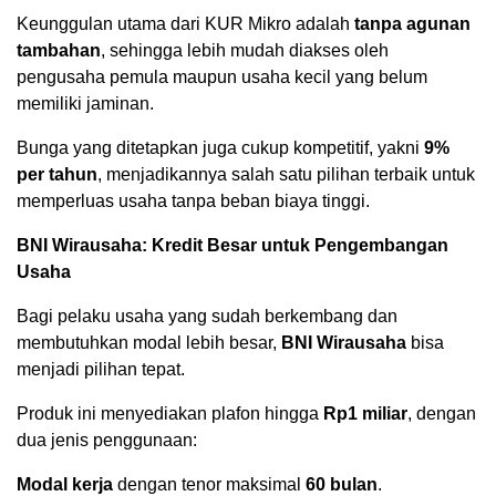
Keunggulan utama dari KUR Mikro adalah
tanpa agunan
tambahan
, sehingga lebih mudah diakses oleh
pengusaha pemula maupun usaha kecil yang belum
memiliki jaminan.
Bunga yang ditetapkan juga cukup kompetitif, yakni
9%
per tahun
, menjadikannya salah satu pilihan terbaik untuk
memperluas usaha tanpa beban biaya tinggi.
BNI Wirausaha: Kredit Besar untuk Pengembangan
Usaha
Bagi pelaku usaha yang sudah berkembang dan
membutuhkan modal lebih besar,
BNI Wirausaha
bisa
menjadi pilihan tepat.
Produk ini menyediakan plafon hingga
Rp1 miliar
, dengan
dua jenis penggunaan:
Modal kerja
dengan tenor maksimal
60 bulan
.