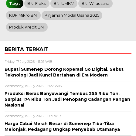
Tag :
BNI Fleksi
BNI UMKM
BNI Wirausaha
KUR Mikro BNI
Pinjaman Modal Usaha 2025
Produk Kredit BNI
BERITA TERKAIT
Friday, 17 July 2026 - 11:02 WIB
Bupati Sumenep Dorong Koperasi Go Digital, Sebut
Teknologi Jadi Kunci Bertahan di Era Modern
Wednesday, 15 July 2026 - 18:22 WIB
Produksi Beras Banyuwangi Tembus 255 Ribu Ton,
Surplus 174 Ribu Ton Jadi Penopang Cadangan Pangan
Nasional
Wednesday, 15 July 2026 - 18:19 WIB
Harga Cabai Merah Besar di Sumenep Tiba-Tiba
Melonjak, Pedagang Ungkap Penyebab Utamanya