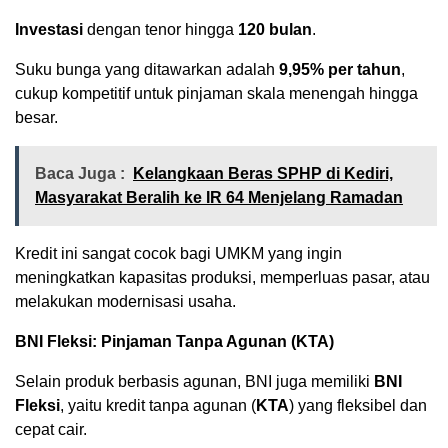
Investasi
dengan tenor hingga
120 bulan
.
Suku bunga yang ditawarkan adalah
9,95% per tahun
,
cukup kompetitif untuk pinjaman skala menengah hingga
besar.
Baca Juga :
Kelangkaan Beras SPHP di Kediri,
Masyarakat Beralih ke IR 64 Menjelang Ramadan
Kredit ini sangat cocok bagi UMKM yang ingin
meningkatkan kapasitas produksi, memperluas pasar, atau
melakukan modernisasi usaha.
BNI Fleksi: Pinjaman Tanpa Agunan (KTA)
Selain produk berbasis agunan, BNI juga memiliki
BNI
Fleksi
, yaitu kredit tanpa agunan (
KTA
) yang fleksibel dan
cepat cair.