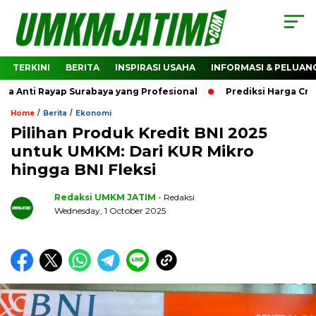
TERKINI
BERITA
INSPIRASI USAHA
INFORMASI & PELUAN
ti Rayap Surabaya yang Profesional
Prediksi Harga Crypto
/
/
Home
Berita
Ekonomi
Pilihan Produk Kredit BNI 2025
untuk UMKM: Dari KUR Mikro
hingga BNI Fleksi
Redaksi UMKM JATIM
- Redaksi
Wednesday, 1 October 2025