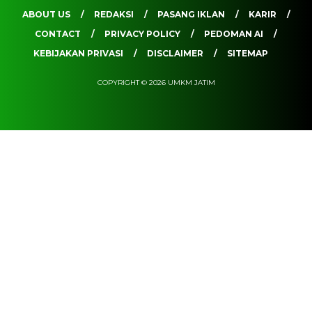
ABOUT US
REDAKSI
PASANG IKLAN
KARIR
CONTACT
PRIVACY POLICY
PEDOMAN AI
KEBIJAKAN PRIVASI
DISCLAIMER
SITEMAP
COPYRIGHT © 2026 UMKM JATIM