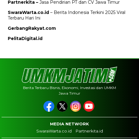
Partnerkita –
Jasa Pendirian PT dan CV Jawa Timur
SwaraWarta.co.id
– Berita Indonesia Terkini 2025 Viral
Terbaru Hari Ini
GerbangRakyat.com
PelitaDigital.id
Berita Terbaru Bisnis, Ekonomi, Investasi dan UMKM
Jawa Timur
MEDIA NETWORK
SwaraWarta.co.id
Partnerkita.id