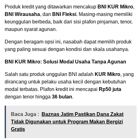
Produk kredit yang ditawarkan mencakup
BNI KUR Mikro
,
BNI Wirausaha
, dan
BNI Fleksi
. Masing-masing memiliki
keunggulan berbeda, baik dari sisi plafon pinjaman, tenor,
maupun syarat agunan.
Dengan beragam opsi ini, nasabah dapat memilih produk
yang paling sesuai dengan kondisi dan skala usahanya.
BNI KUR Mikro: Solusi Modal Usaha Tanpa Agunan
Salah satu produk unggulan BNI adalah
KUR Mikro
, yang
dirancang untuk pelaku usaha kecil dengan kebutuhan
modal terbatas. Plafon kredit ini mencapai
Rp50 juta
dengan tenor hingga
36 bulan
.
Baca Juga :
Baznas Jatim Pastikan Dana Zakat
Tidak Digunakan untuk Program Makan Bergizi
Gratis