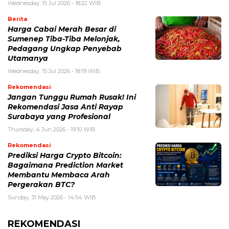
Wednesday, 15 Jul 2026 - 18:22 WIB
Berita
Harga Cabai Merah Besar di
Sumenep Tiba-Tiba Melonjak,
Pedagang Ungkap Penyebab
Utamanya
Wednesday, 15 Jul 2026 - 18:19 WIB
Rekomendasi
Jangan Tunggu Rumah Rusak! Ini
Rekomendasi Jasa Anti Rayap
Surabaya yang Profesional
Thursday, 4 Jun 2026 - 19:10 WIB
Rekomendasi
Prediksi Harga Crypto Bitcoin:
Bagaimana Prediction Market
Membantu Membaca Arah
Pergerakan BTC?
Sunday, 31 May 2026 - 14:54 WIB
REKOMENDASI