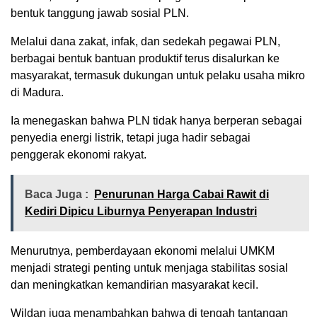
bentuk tanggung jawab sosial PLN.
Melalui dana zakat, infak, dan sedekah pegawai PLN,
berbagai bentuk bantuan produktif terus disalurkan ke
masyarakat, termasuk dukungan untuk pelaku usaha mikro
di Madura.
Ia menegaskan bahwa PLN tidak hanya berperan sebagai
penyedia energi listrik, tetapi juga hadir sebagai
penggerak ekonomi rakyat.
Baca Juga :
Penurunan Harga Cabai Rawit di
Kediri Dipicu Liburnya Penyerapan Industri
Menurutnya, pemberdayaan ekonomi melalui UMKM
menjadi strategi penting untuk menjaga stabilitas sosial
dan meningkatkan kemandirian masyarakat kecil.
Wildan juga menambahkan bahwa di tengah tantangan