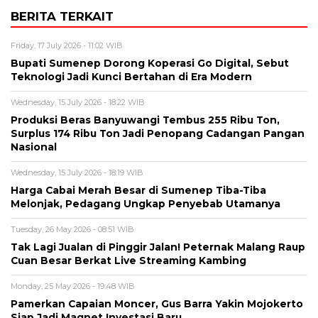
BERITA TERKAIT
Friday, 17 July 2026 - 11:02 WIB
Bupati Sumenep Dorong Koperasi Go Digital, Sebut
Teknologi Jadi Kunci Bertahan di Era Modern
Wednesday, 15 July 2026 - 18:22 WIB
Produksi Beras Banyuwangi Tembus 255 Ribu Ton,
Surplus 174 Ribu Ton Jadi Penopang Cadangan Pangan
Nasional
Wednesday, 15 July 2026 - 18:19 WIB
Harga Cabai Merah Besar di Sumenep Tiba-Tiba
Melonjak, Pedagang Ungkap Penyebab Utamanya
Tuesday, 26 May 2026 - 08:51 WIB
Tak Lagi Jualan di Pinggir Jalan! Peternak Malang Raup
Cuan Besar Berkat Live Streaming Kambing
Monday, 25 May 2026 - 19:48 WIB
Pamerkan Capaian Moncer, Gus Barra Yakin Mojokerto
Siap Jadi Magnet Investasi Baru