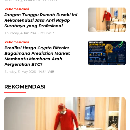
Rekomendasi
Jangan Tunggu Rumah Rusak! Ini
Rekomendasi Jasa Anti Rayap
Surabaya yang Profesional
Thursday, 4 Jun 2026 - 19:10 WIB
Rekomendasi
Prediksi Harga Crypto Bitcoin:
Bagaimana Prediction Market
Membantu Membaca Arah
Pergerakan BTC?
Sunday, 31 May 2026 - 14:54 WIB
REKOMENDASI