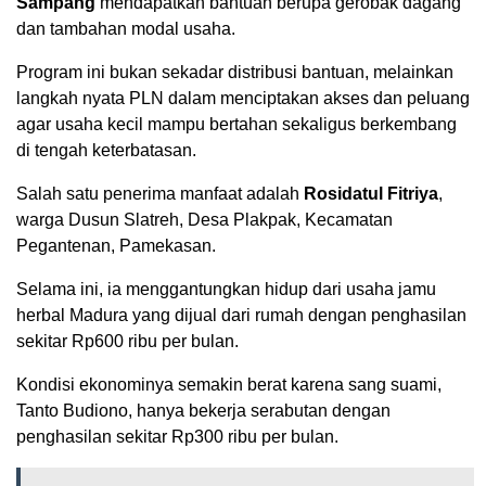
Sampang
mendapatkan bantuan berupa gerobak dagang
dan tambahan modal usaha.
Program ini bukan sekadar distribusi bantuan, melainkan
langkah nyata PLN dalam menciptakan akses dan peluang
agar usaha kecil mampu bertahan sekaligus berkembang
di tengah keterbatasan.
Salah satu penerima manfaat adalah
Rosidatul Fitriya
,
warga Dusun Slatreh, Desa Plakpak, Kecamatan
Pegantenan, Pamekasan.
Selama ini, ia menggantungkan hidup dari usaha jamu
herbal Madura yang dijual dari rumah dengan penghasilan
sekitar Rp600 ribu per bulan.
Kondisi ekonominya semakin berat karena sang suami,
Tanto Budiono, hanya bekerja serabutan dengan
penghasilan sekitar Rp300 ribu per bulan.